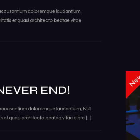
em accusantium doloremque laudantium,
tatis et quasi architecto beatae vitae
Ne
 NEVER END!
em accusantium doloremque laudantium, Null
s et quasi architecto beatae vitae dicta […]