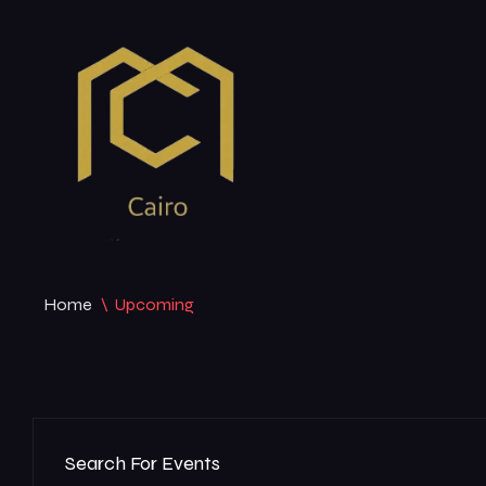
Home
\
Upcoming