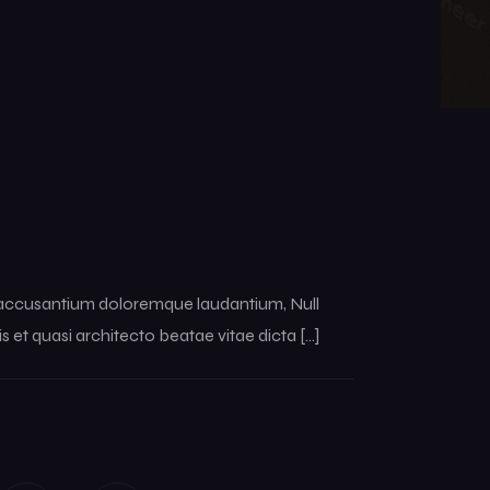
em accusantium doloremque laudantium, Null
s et quasi architecto beatae vitae dicta […]